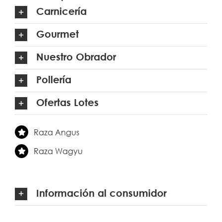
Carnicería
Gourmet
Nuestro Obrador
Pollería
Ofertas Lotes
Raza Angus
Raza Wagyu
Información al consumidor