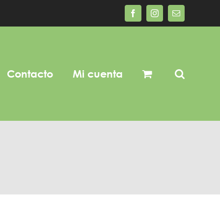
Facebook
Instagram
Correo
electrónico
Contacto
Mi cuenta