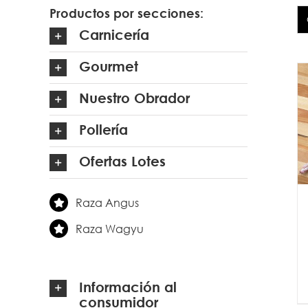
Productos por secciones:
Carnicería
Gourmet
Nuestro Obrador
Pollería
Ofertas Lotes
Raza Angus
Raza Wagyu
Información al
consumidor