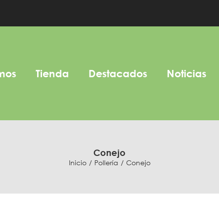
mos
Tienda
Destacados
Noticias
Conejo
Inicio
Pollería
Conejo