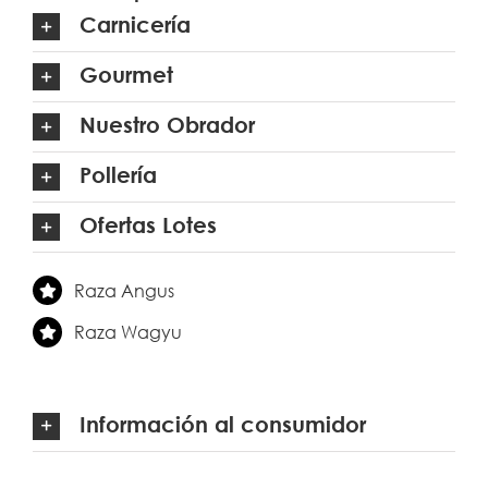
Carnicería
Gourmet
Nuestro Obrador
Pollería
Ofertas Lotes
Raza Angus
Raza Wagyu
Información al consumidor