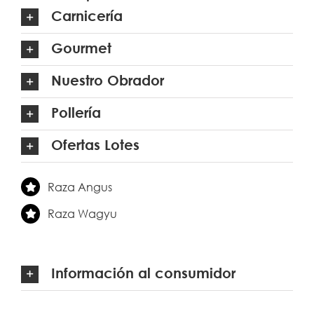
Carnicería
Gourmet
Nuestro Obrador
Pollería
Ofertas Lotes
Raza Angus
Raza Wagyu
Información al consumidor