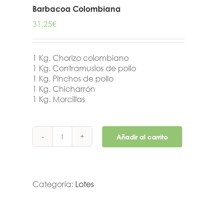
Barbacoa Colombiana
31,25
€
1 Kg. Chorizo colombiano
1 Kg. Contramuslos de pollo
1 Kg. Pinchos de pollo
1 Kg. Chicharrón
1 Kg. Morcillas
Añadir al carrito
Barbacoa
Colombiana
cantidad
Categoría:
Lotes