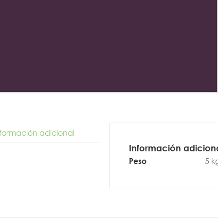
nformación adicional
Información adicion
5 k
Peso