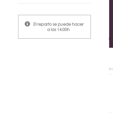
El reparto se puede hacer
a las 14:00h
I