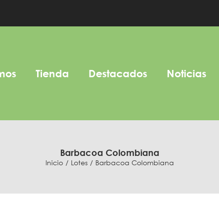
mos
Tienda
Destacados
Noticias
Barbacoa Colombiana
Inicio
Lotes
Barbacoa Colombiana