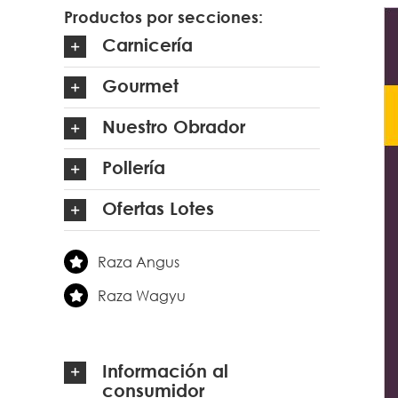
Productos por secciones:
Carnicería
Gourmet
Nuestro Obrador
Pollería
Ofertas Lotes
Raza Angus
Raza Wagyu
Información al
consumidor