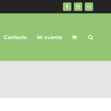
Facebook
Instagram
Correo
electrónico
Contacto
Mi cuenta