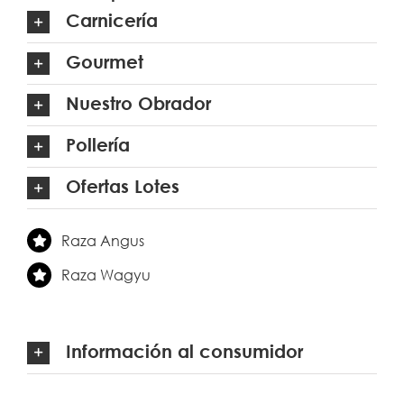
Carnicería
Gourmet
Nuestro Obrador
Pollería
Ofertas Lotes
Raza Angus
Raza Wagyu
Información al consumidor