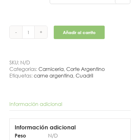
Añadir al carrito
Cuadril
cantidad
SKU:
N/D
Categorías:
Carnicería
,
Corte Argentino
Etiquetas:
carne argentina
,
Cuadril
Información adicional
Información adicional
N/D
Peso