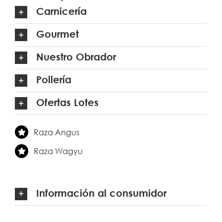
Carnicería
Gourmet
Nuestro Obrador
Pollería
Ofertas Lotes
Raza Angus
Raza Wagyu
Información al consumidor