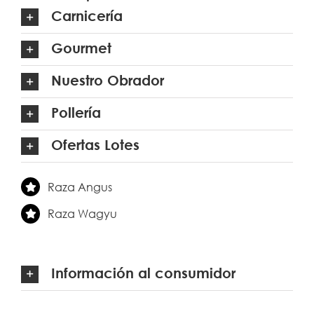
Carnicería
Gourmet
Nuestro Obrador
Pollería
Ofertas Lotes
Raza Angus
Raza Wagyu
Información al consumidor