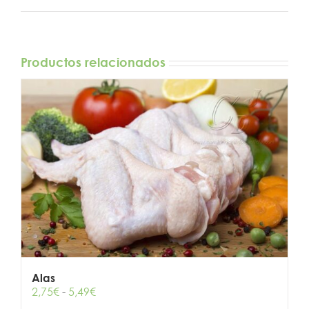
Productos relacionados
Alas
Rango
2,75
€
-
5,49
€
de