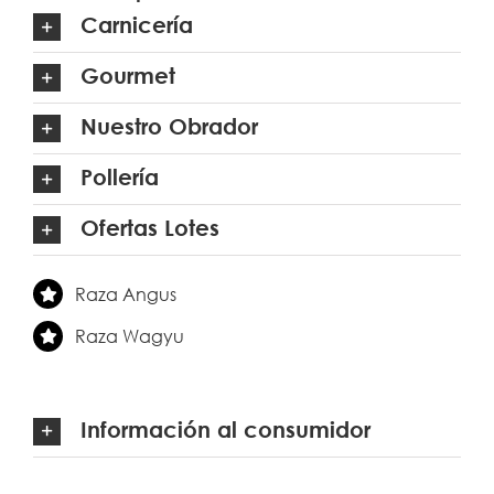
Carnicería
Gourmet
Nuestro Obrador
Pollería
Ofertas Lotes
Raza Angus
Raza Wagyu
Información al consumidor