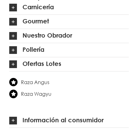
Carnicería
Gourmet
Nuestro Obrador
Pollería
Ofertas Lotes
Raza Angus
Raza Wagyu
Información al consumidor