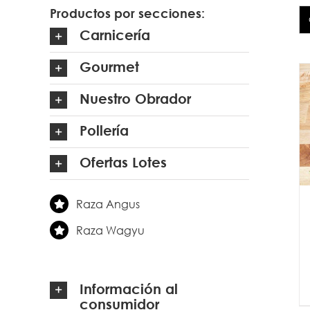
Productos por secciones:
Carnicería
Gourmet
Nuestro Obrador
Pollería
Ofertas Lotes
Raza Angus
Raza Wagyu
Información al
consumidor