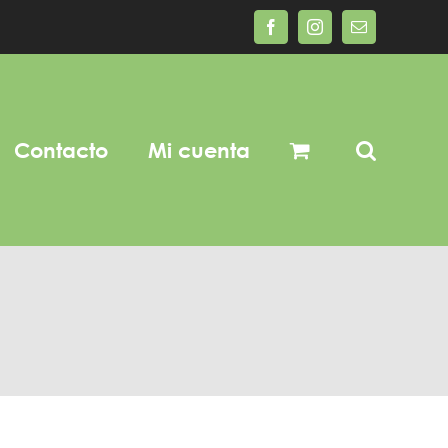
Facebook
Instagram
Correo
electrónico
Contacto
Mi cuenta