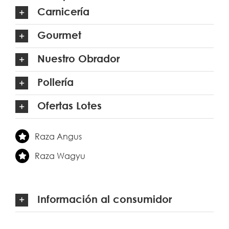
Carnicería
Gourmet
Nuestro Obrador
Pollería
Ofertas Lotes
Raza Angus
Raza Wagyu
Información al consumidor